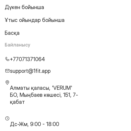
Дүкен бойынша
Ұтыс ойындар бойынша
Басқа
Байланысу
+77071371064
support@1fit.app
Алматы қаласы, 'VERUM'
БО, Мыңбаев көшесі, 151, 7-
қабат
Дс-Жм, 9:00 - 18:00