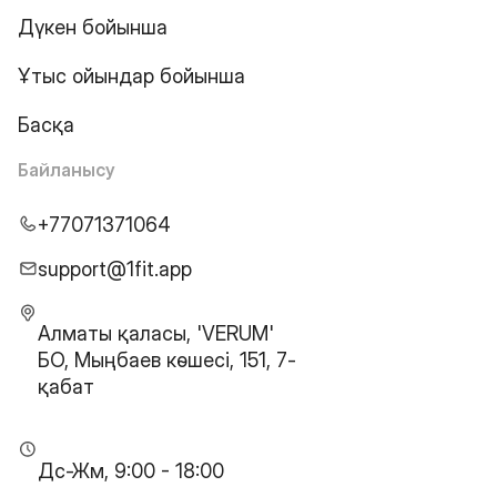
Дүкен бойынша
Ұтыс ойындар бойынша
Басқа
Байланысу
+77071371064
support@1fit.app
Алматы қаласы, 'VERUM'
БО, Мыңбаев көшесі, 151, 7-
қабат
Дс-Жм, 9:00 - 18:00