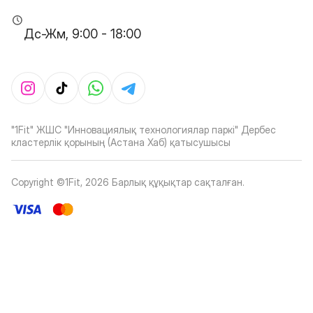
Дс-Жм, 9:00 - 18:00
"1Fit" ЖШС "Инновациялық технологиялар паркі" Дербес
кластерлік қорының (Астана Хаб) қатысушысы
Copyright ©1Fit,
2026
Барлық құқықтар сақталған
.