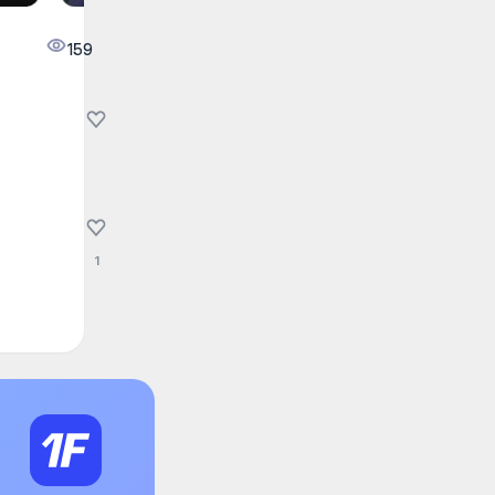
159
1