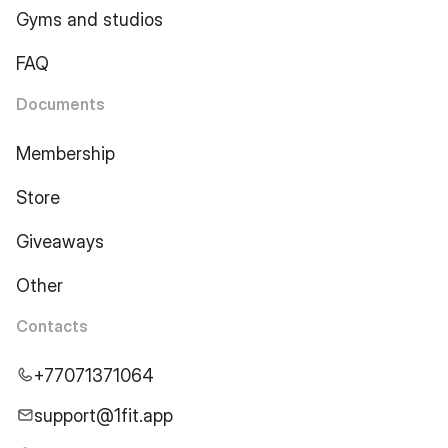
Gyms and studios
FAQ
Documents
Membership
Store
Giveaways
Other
Contacts
+77071371064
support@1fit.app