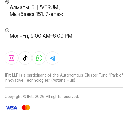
Алматы, БЦ 'VERUM',
Мынбаева 151, 7-этаж
Mon–Fri, 9:00 AM–6:00 PM
1Fit LLP is a participant of the Autonomous Cluster Fund “Park of
Innovative Technologies” (Astana Hub)
Copyright ©1Fit,
2026
All rights reserved
.