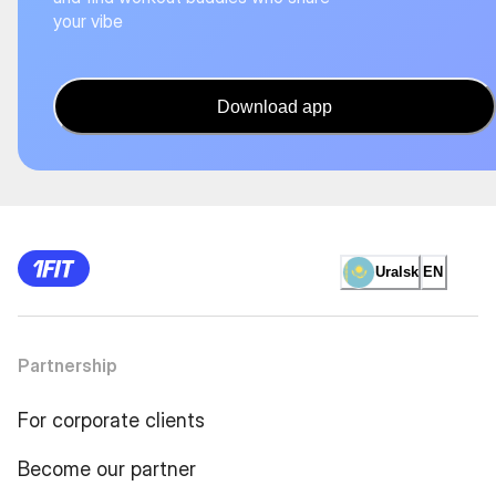
your vibe
Download app
Uralsk
EN
Partnership
For corporate clients
Become our partner