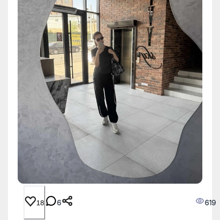
6
619
18