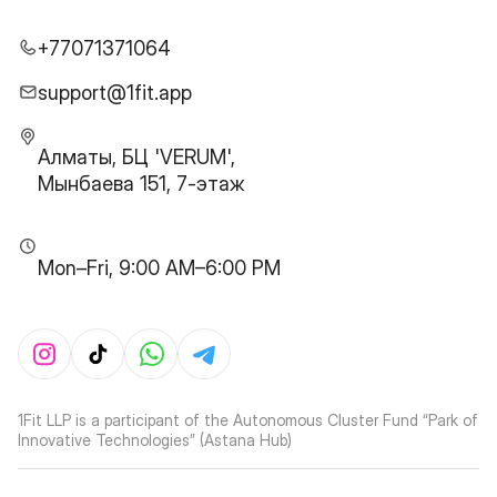
+77071371064
support@1fit.app
Алматы, БЦ 'VERUM',
Мынбаева 151, 7-этаж
Mon–Fri, 9:00 AM–6:00 PM
1Fit LLP is a participant of the Autonomous Cluster Fund “Park of
Innovative Technologies” (Astana Hub)