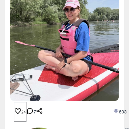
7
603
24