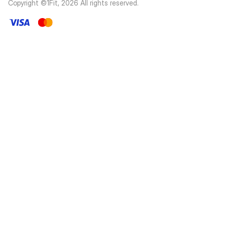
Copyright ©1Fit,
2026
All rights reserved
.