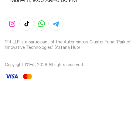
Mon–Fri, 9:00 AM–6:00 PM
1Fit LLP is a participant of the Autonomous Cluster Fund “Park of
Innovative Technologies” (Astana Hub)
Copyright ©1Fit,
2026
All rights reserved
.