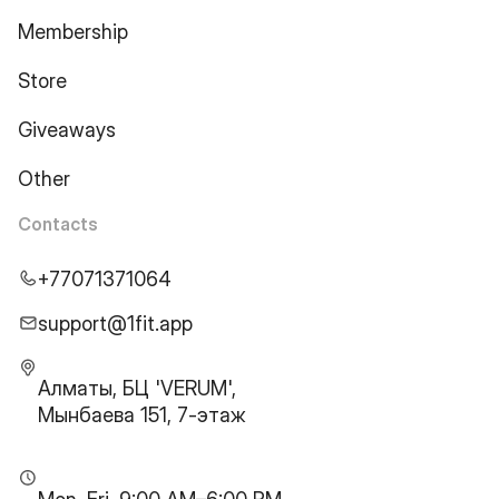
Membership
Store
Giveaways
Other
Contacts
+77071371064
support@1fit.app
Алматы, БЦ 'VERUM',
Мынбаева 151, 7-этаж