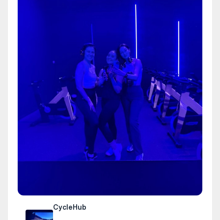
CycleHub