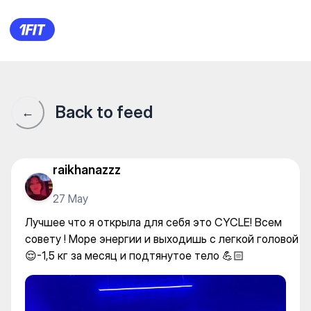
CycleHub — Cycle
Back to feed
←
raikhanazzz
27 May
Лучшее что я открыла для себя это CYCLE! Всем
совету ! Море энергии и выходишь с легкой головой
😌-1,5 кг за месяц и подтянутое тело 💪🏻