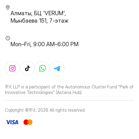
Алматы, БЦ 'VERUM',
Мынбаева 151, 7-этаж
Mon–Fri, 9:00 AM–6:00 PM
1Fit LLP is a participant of the Autonomous Cluster Fund “Park of
Innovative Technologies” (Astana Hub)
Copyright ©1Fit,
2026
All rights reserved
.