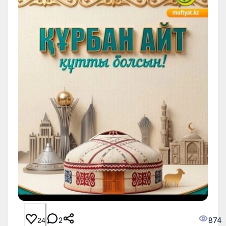
2
874
24