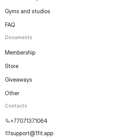
Gyms and studios
FAQ
Documents
Membership
Store
Giveaways
Other
Contacts
+77071371064
support@1fit.app