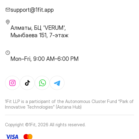
support@1fit.app
Алматы, БЦ 'VERUM',
Мынбаева 151, 7-этаж
Mon–Fri, 9:00 AM–6:00 PM
1Fit LLP is a participant of the Autonomous Cluster Fund “Park of
Innovative Technologies” (Astana Hub)
Copyright ©1Fit,
2026
All rights reserved
.