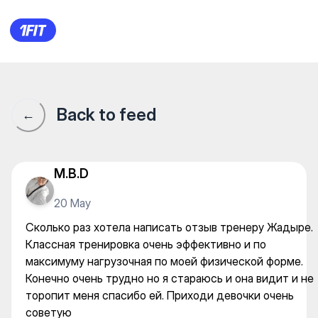
Фитнес-центр «Алау» — Gy
Back to feed
←
M.B.D
20 May
Сколько раз хотела написать отзыв тренеру Жадыре.
Классная тренировка очень эффективно и по
максимуму нагрузочная по моей физической форме.
Конечно очень трудно но я стараюсь и она видит и не
торопит меня спасибо ей. Приходи девочки очень
советую