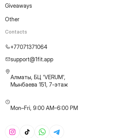
Giveaways
Other
Contacts
+77071371064
support@1fit.app
Алматы, БЦ 'VERUM',
Мынбаева 151, 7-этаж
Mon–Fri, 9:00 AM–6:00 PM