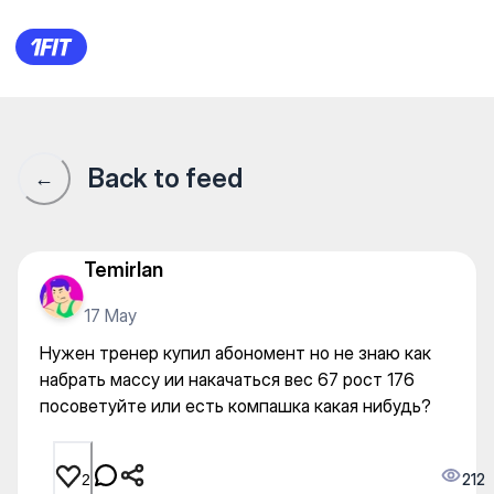
Нужен тренер купил абономе
Back to feed
←
Temirlan
17 May
Нужен тренер купил абономент но не знаю как
набрать массу ии накачаться вес 67 рост 176
посоветуйте или есть компашка какая нибудь?
212
2