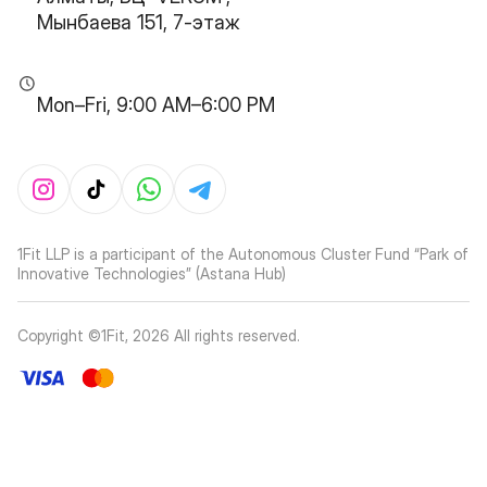
Мынбаева 151, 7-этаж
Mon–Fri, 9:00 AM–6:00 PM
1Fit LLP is a participant of the Autonomous Cluster Fund “Park of
Innovative Technologies” (Astana Hub)
Copyright ©1Fit,
2026
All rights reserved
.