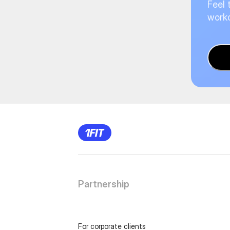
Feel 
worko
Partnership
For corporate clients