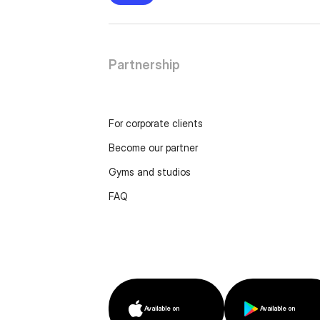
Partnership
For corporate clients
Become our partner
Gyms and studios
FAQ
Available on
Available on