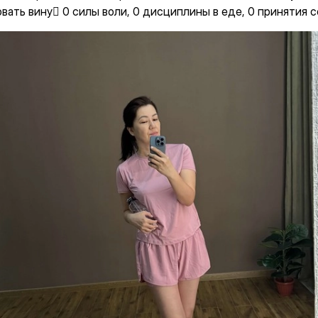
вать вину🫩 0 силы воли, 0 дисциплины в еде, 0 принятия 