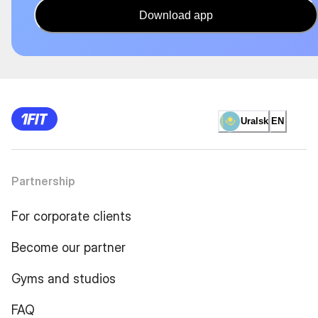
Download app
Uralsk
EN
Partnership
For corporate clients
Become our partner
Gyms and studios
FAQ