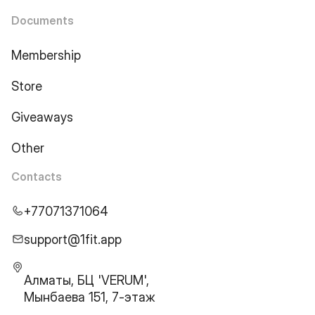
Documents
Membership
Store
Giveaways
Other
Contacts
+77071371064
support@1fit.app
Алматы, БЦ 'VERUM',
Мынбаева 151, 7-этаж