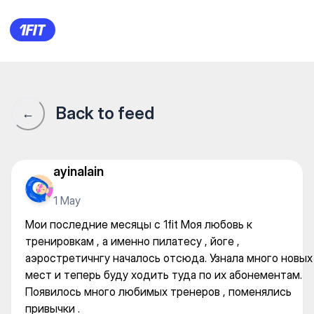
Мои последние месяцы с 1fit
Back to feed
←
ayinalain
1 May
Мои последние месяцы с 1fit Моя любовь к
тренировкам , а именно пилатесу , йоге ,
аэростретичнгу началось отсюда. Узнала много новых
мест и теперь буду ходить туда по их абонементам.
Появилось много любимых тренеров , поменялись
привычки .