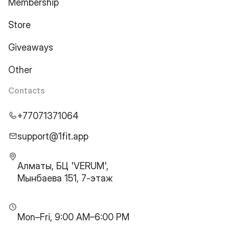
Membership
Store
Giveaways
Other
Contacts
+77071371064
support@1fit.app
Алматы, БЦ 'VERUM',
Мынбаева 151, 7-этаж
Mon–Fri, 9:00 AM–6:00 PM