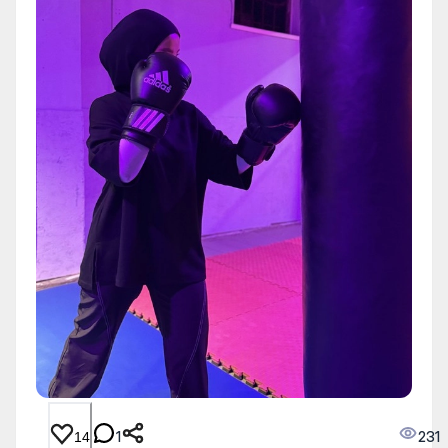
1
231
14