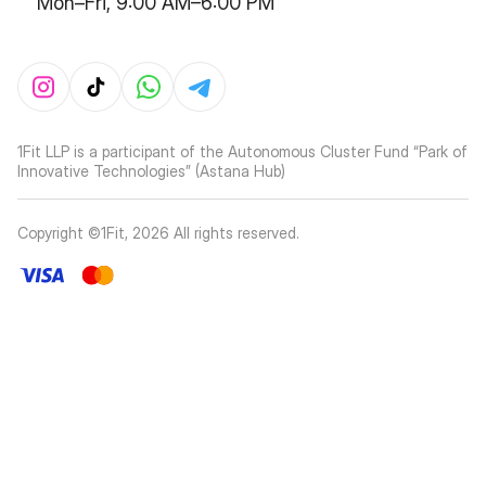
Mon–Fri, 9:00 AM–6:00 PM
1Fit LLP is a participant of the Autonomous Cluster Fund “Park of
Innovative Technologies” (Astana Hub)
Copyright ©1Fit,
2026
All rights reserved
.