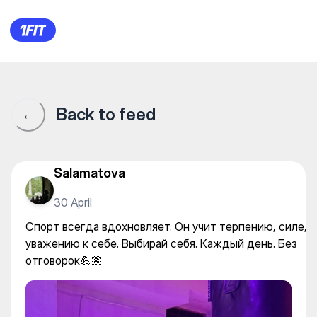
Спорт всегда вдохновляет. О
Back to feed
←
Salamatova
30 April
Спорт всегда вдохновляет. Он учит терпению, силе,
уважению к себе. Выбирай себя. Каждый день. Без
отговорок💪🏽