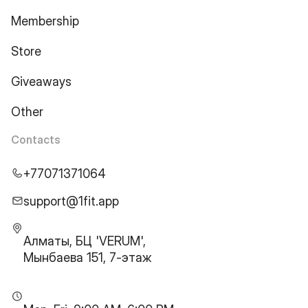
Membership
Store
Giveaways
Other
Contacts
+77071371064
support@1fit.app
Алматы, БЦ 'VERUM',
Мынбаева 151, 7-этаж