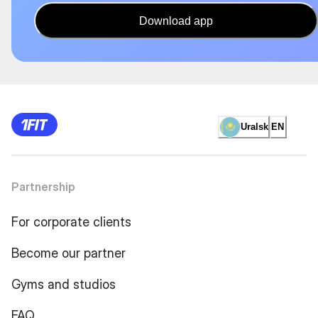
Download app
Uralsk
EN
Partnership
For corporate clients
Become our partner
Gyms and studios
FAQ