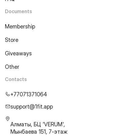
Documents
Membership
Store
Giveaways
Other
Contacts
+77071371064
support@1fit.app
Алматы, БЦ 'VERUM',
Мынбаева 151, 7-этаж