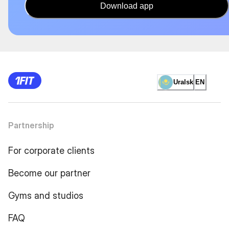
Download app
Uralsk
EN
Partnership
For corporate clients
Become our partner
Gyms and studios
FAQ