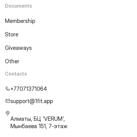
Documents
Membership
Store
Giveaways
Other
Contacts
+77071371064
support@1fit.app
Алматы, БЦ 'VERUM',
Мынбаева 151, 7-этаж