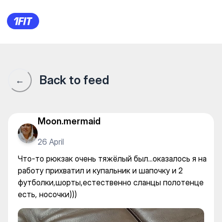
Что-то рюкзак очень тяжёлый
Back to feed
←
Moon.mermaid
26 April
Что-то рюкзак очень тяжёлый был...оказалось я на
работу прихватил и купальник и шапочку и 2
футболки,шорты,естественно сланцы полотенце
есть, носочки)))