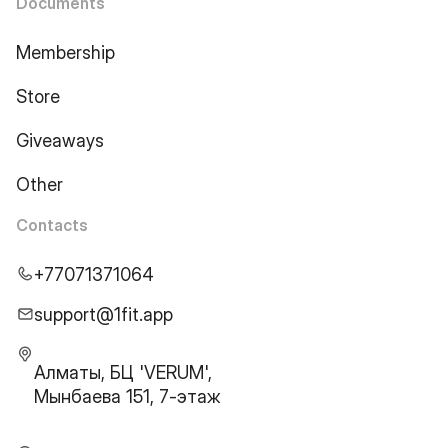
Documents
Membership
Store
Giveaways
Other
Contacts
+77071371064
support@1fit.app
Алматы, БЦ 'VERUM',
Мынбаева 151, 7-этаж