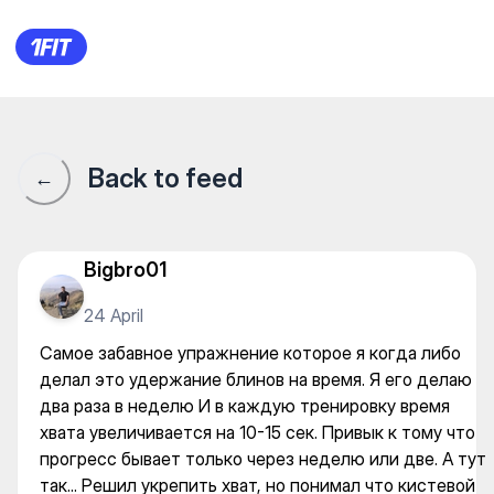
Самое забавное упражнение 
Back to feed
←
Bigbro01
24 April
Самое забавное упражнение которое я когда либо
делал это удержание блинов на время. Я его делаю
два раза в неделю И в каждую тренировку время
хвата увеличивается на 10-15 сек. Привык к тому что
прогресс бывает только через неделю или две. А тут
так... Решил укрепить хват, но понимал что кистевой