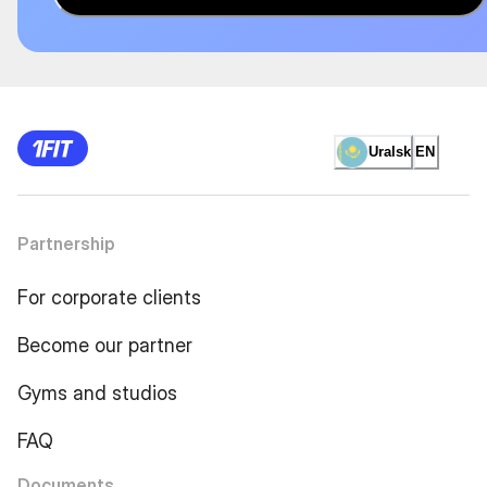
Uralsk
EN
Partnership
For corporate clients
Become our partner
Gyms and studios
FAQ
Documents