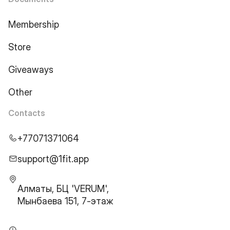
Membership
Store
Giveaways
Other
Contacts
+77071371064
support@1fit.app
Алматы, БЦ 'VERUM',
Мынбаева 151, 7-этаж