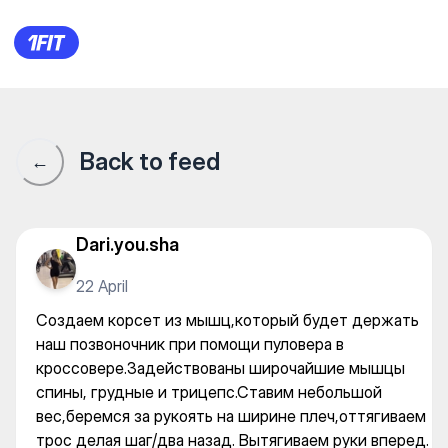
Создаем корсет из мышц,ко
Back to feed
←
Dari.you.sha
22 April
Создаем корсет из мышц,который будет держать
наш позвоночник при помощи пуловера в
кроссовере.Задействованы широчайшие мышцы
спины, грудные и трицепс.Ставим небольшой
вес,беремся за рукоять на ширине плеч,оттягиваем
трос делая шаг/два назад. Вытягиваем руки вперед.