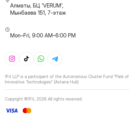
Алматы, БЦ 'VERUM',
Мынбаева 151, 7-этаж
Mon–Fri, 9:00 AM–6:00 PM
1Fit LLP is a participant of the Autonomous Cluster Fund “Park of
Innovative Technologies” (Astana Hub)
Copyright ©1Fit,
2026
All rights reserved
.