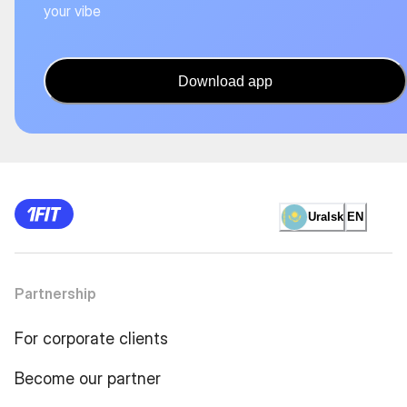
your vibe
Download app
Uralsk
EN
Partnership
For corporate clients
Become our partner