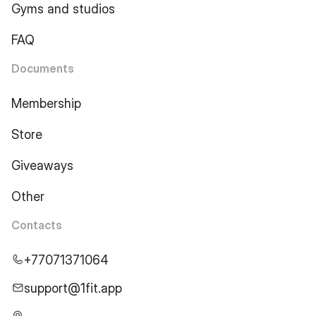
Gyms and studios
FAQ
Documents
Membership
Store
Giveaways
Other
Contacts
+77071371064
support@1fit.app