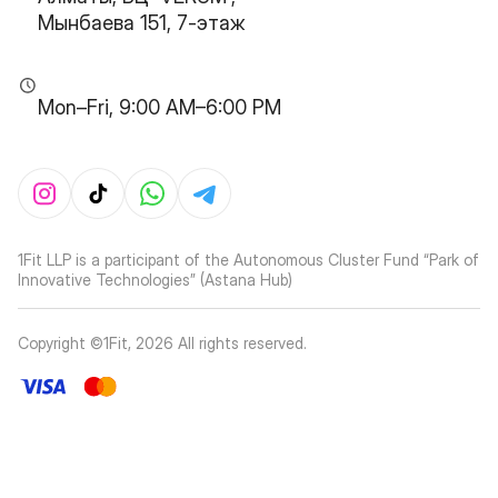
Мынбаева 151, 7-этаж
Mon–Fri, 9:00 AM–6:00 PM
1Fit LLP is a participant of the Autonomous Cluster Fund “Park of
Innovative Technologies” (Astana Hub)
Copyright ©1Fit,
2026
All rights reserved
.