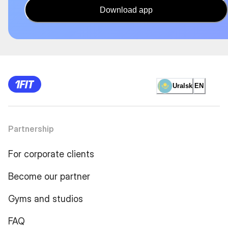
Download app
Uralsk
EN
Partnership
For corporate clients
Become our partner
Gyms and studios
FAQ