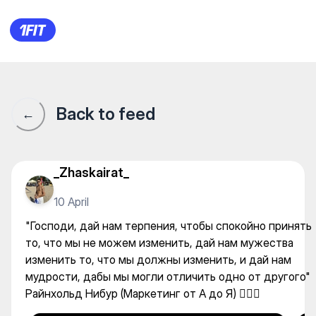
СФЕРА студия йоги в Самал
Back to feed
←
_Zhaskairat_
10 April
"Господи, дай нам терпения, чтобы спокойно принять
то, что мы не можем изменить, дай нам мужества
изменить то, что мы должны изменить, и дай нам
мудрости, дабы мы могли отличить одно от другого"
Райнхольд Нибур (Маркетинг от А до Я) 👍🏽🔥