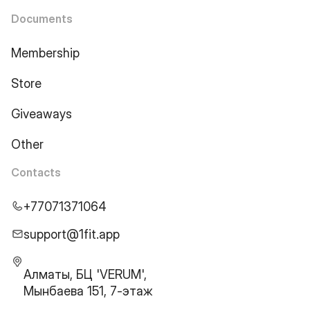
Documents
Membership
Store
Giveaways
Other
Contacts
+77071371064
support@1fit.app
Алматы, БЦ 'VERUM',
Мынбаева 151, 7-этаж