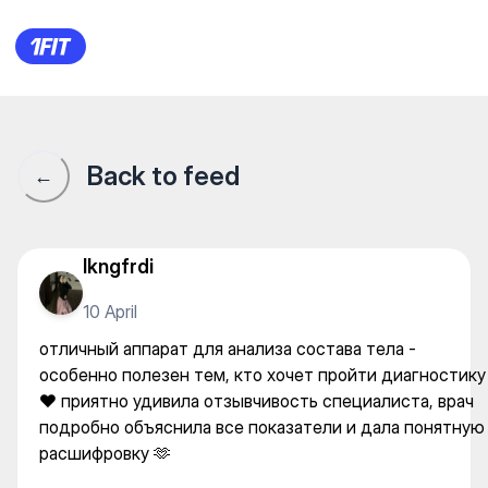
Neuro Rehab — Body diagnost
Back to feed
←
lkngfrdi
10 April
отличный аппарат для анализа состава тела -
особенно полезен тем, кто хочет пройти диагностику
❤️ приятно удивила отзывчивость специалиста, врач
подробно объяснила все показатели и дала понятную
расшифровку 🫶