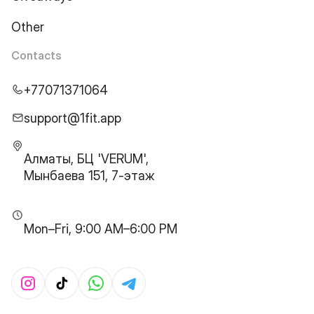
Other
Contacts
+77071371064
support@1fit.app
Алматы, БЦ 'VERUM',
Мынбаева 151, 7-этаж
Mon–Fri, 9:00 AM–6:00 PM