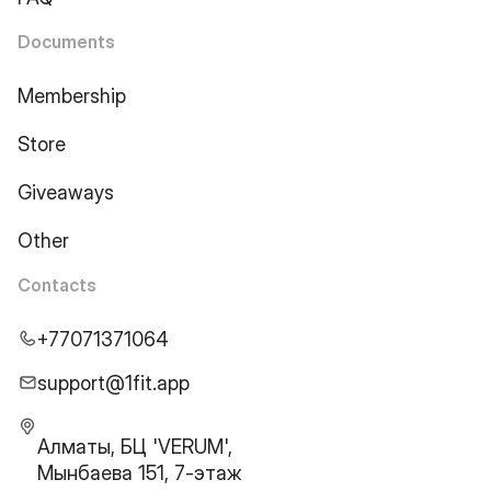
Documents
Membership
Store
Giveaways
Other
Contacts
+77071371064
support@1fit.app
Алматы, БЦ 'VERUM',
Мынбаева 151, 7-этаж