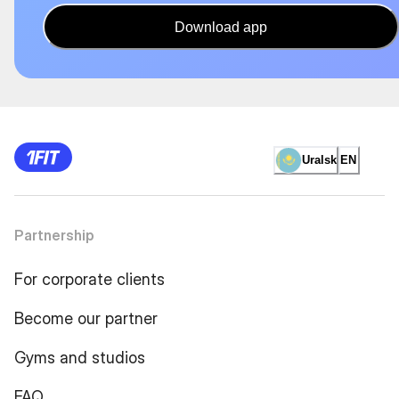
Download app
Uralsk
EN
Partnership
For corporate clients
Become our partner
Gyms and studios
FAQ