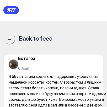
В 55 лет стала ходить для з
Back to feed
←
Ботагоз
6 April
В 55 лет стала ходить для здоровья , укрепления
мышечной корсеты, костей. С возрастом и лишним
весом стали болеть колени, поясница, шея. Стала
осознавать если не буду заниматься спортом здесь и
сейчас дальше будет хуже. Вечером вместо ужина я
заставляю себя идти в зал или в бассеин с девизом