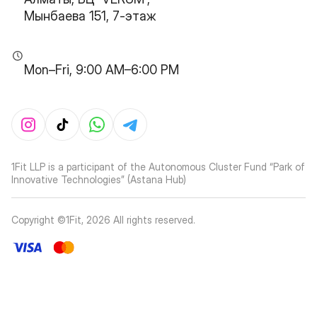
Мынбаева 151, 7-этаж
Mon–Fri, 9:00 AM–6:00 PM
1Fit LLP is a participant of the Autonomous Cluster Fund “Park of
Innovative Technologies” (Astana Hub)
Copyright ©1Fit,
2026
All rights reserved
.