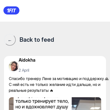
Фитнес Культурно-спортивн
Back to feed
←
Aidokha
2 April
Спасибо тренеру Лене за мотивацию и поддержку 🙏
С ней есть не только желание идти дальше, но и
реальные результаты 🔥