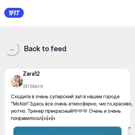
Motion — Stretching and Pilat
Back to feed
←
Zara12
30 March
Сходила в очень суперский зал в нашем городе
"Motion".Здесь все очень атмосферно, чисто,красиво,
уютно. Тренер прекрасный!🫶🫶🫶 Очень и очень
понравилось!👍👍👍