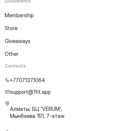
Documents
Membership
Store
Giveaways
Other
Contacts
+77071371064
support@1fit.app
Алматы, БЦ 'VERUM',
Мынбаева 151, 7-этаж