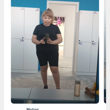
Motion