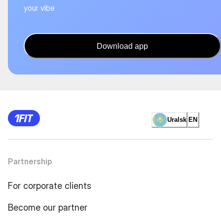
your vibe
Download app
Uralsk
EN
Partnership
For corporate clients
Become our partner