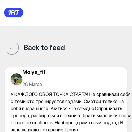
«Elastica» женский фитнес
Back to feed
←
Molya_fit
28 March
У КАЖДОГО СВОЯ ТОЧКА СТАРТА! Не сравнивай себя
с теми,кто тренируется годами. Смотри только на
себя вчерашнего. Учиться -не стыдно.Спрашивать
тренера, разбираться в технике,брать маленькие веса
-тоже не слабость. Наоборот,грамотный подход.В
зале уважают старание. Ценят