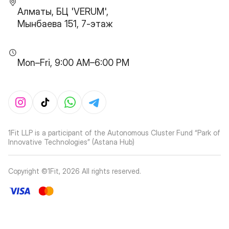
Алматы, БЦ 'VERUM',
Мынбаева 151, 7-этаж
Mon–Fri, 9:00 AM–6:00 PM
1Fit LLP is a participant of the Autonomous Cluster Fund “Park of
Innovative Technologies” (Astana Hub)
Copyright ©1Fit,
2026
All rights reserved
.