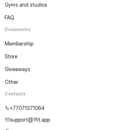
Gyms and studios
FAQ
Documents
Membership
Store
Giveaways
Other
Contacts
+77071371064
support@1fit.app