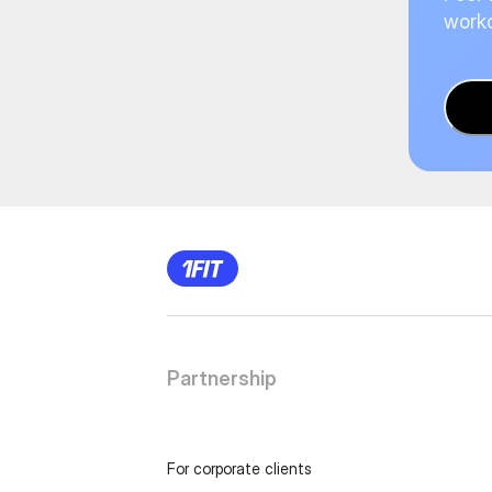
worko
Partnership
For corporate clients