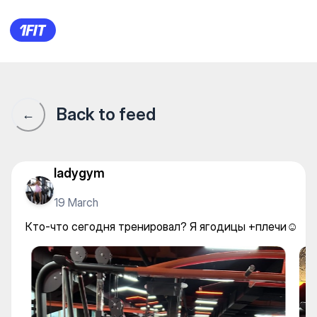
Кто-что сегодня тренировал
Back to feed
←
ladygym
19 March
Кто-что сегодня тренировал? Я ягодицы +плечи☺️