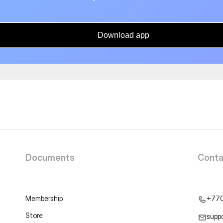
Download app
Documents
Conta
Membership
+77
Store
supp