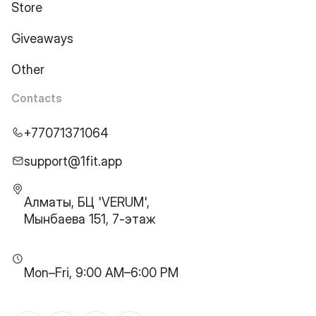
Store
Giveaways
Other
Contacts
+77071371064
support@1fit.app
Алматы, БЦ 'VERUM',
Мынбаева 151, 7-этаж
Mon–Fri, 9:00 AM–6:00 PM