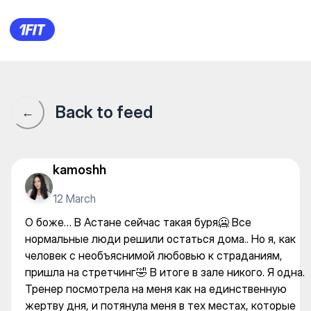
YA.FITNESS ASTANA — Yoga
Back to feed
←
kamoshh
12 March
О боже… В Астане сейчас такая буря🥶 Все
нормальные люди решили остаться дома.. Но я, как
человек с необъяснимой любовью к страданиям,
пришла на стретчинг🤣 В итоге в зале никого. Я одна.
Тренер посмотрела на меня как на единственную
жертву дня, и потянула меня в тех местах, которые