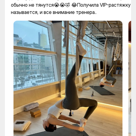
обычно не тянутся😭😭🤣 😂Получила VIP-растяжку
называется, и все внимание тренера..