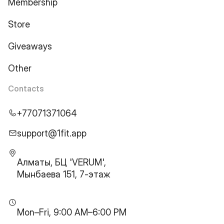
Membership
Store
Giveaways
Other
Contacts
+77071371064
support@1fit.app
Алматы, БЦ 'VERUM',
Мынбаева 151, 7-этаж
Mon–Fri, 9:00 AM–6:00 PM