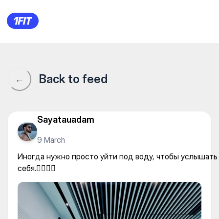
Легкоатлетический спортивн
Back to feed
←
Sayatauadam
9 March
Иногда нужно просто уйти под воду, чтобы услышать
себя.🏊🏻‍♂️💦