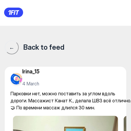
Массажный салон Санхериб 
Back to feed
←
Irina_15
4 March
Парковки нет, можно поставить за углом вдоль
дороги. Массажист Канат К., делала ШВЗ всё отлично
🤝 По времени массаж длился 30 мин.