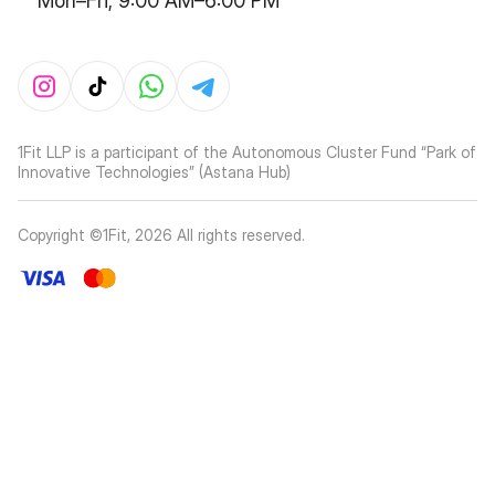
Mon–Fri, 9:00 AM–6:00 PM
1Fit LLP is a participant of the Autonomous Cluster Fund “Park of
Innovative Technologies” (Astana Hub)
Copyright ©1Fit,
2026
All rights reserved
.