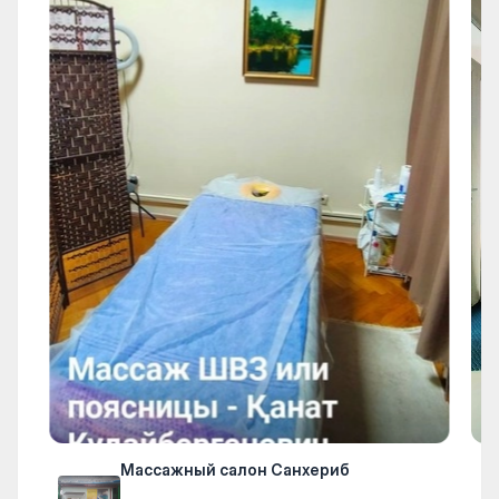
Массажный салон Санхериб