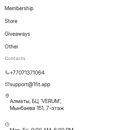
Membership
Store
Giveaways
Other
Contacts
+77071371064
support@1fit.app
Алматы, БЦ 'VERUM',
Мынбаева 151, 7-этаж