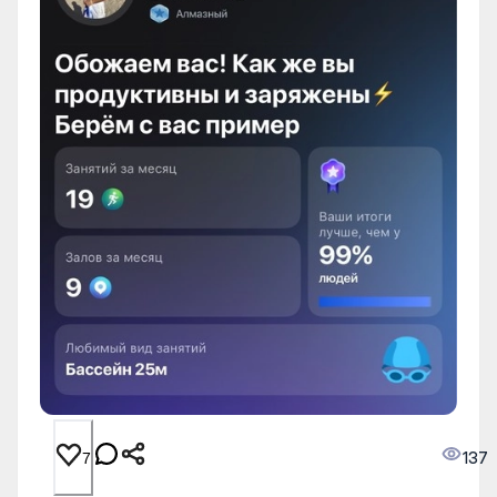
137
7