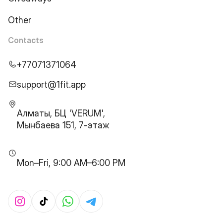
Other
Contacts
+77071371064
support@1fit.app
Алматы, БЦ 'VERUM',
Мынбаева 151, 7-этаж
Mon–Fri, 9:00 AM–6:00 PM