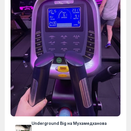
Underground Big на Мухамедханова