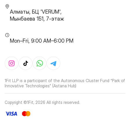
Алматы, БЦ 'VERUM',
Мынбаева 151, 7-этаж
Mon–Fri, 9:00 AM–6:00 PM
1Fit LLP is a participant of the Autonomous Cluster Fund “Park of
Innovative Technologies” (Astana Hub)
Copyright ©1Fit,
2026
All rights reserved
.