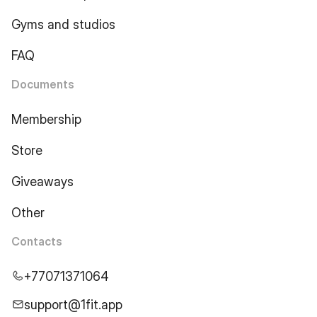
Gyms and studios
FAQ
Documents
Membership
Store
Giveaways
Other
Contacts
+77071371064
support@1fit.app