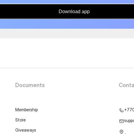
Download app
Documents
Conta
Membership
+77
Store
supp
Giveaways