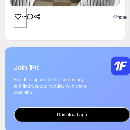
1066
27
Join 1Fit
Feel the support of the community
and find workout buddies who share
your vibe
Download app