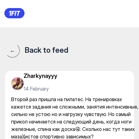
Второй раз пришла на пилат
Back to feed
←
Zharkynayyy
14 February
Второй раз пришла на пилатес. На тренировках
кажется задания не сложными, занятия интенсивные,
сильно не устою но и нагрузку чувствую. Но самый
прикол начинается на следующий день, когда ноги
железные, спина как доска🤤. Сколько нас тут таких
маза)(истов спортивно зависимых?