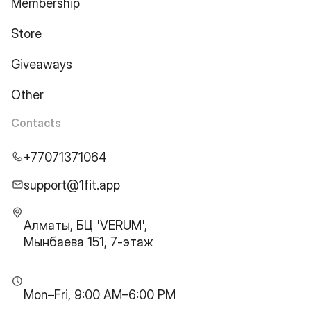
Membership
Store
Giveaways
Other
Contacts
+77071371064
support@1fit.app
Алматы, БЦ 'VERUM',
Мынбаева 151, 7-этаж
Mon–Fri, 9:00 AM–6:00 PM