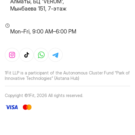
Алматы, БЦ 'VERUM',
Мынбаева 151, 7-этаж
Mon–Fri, 9:00 AM–6:00 PM
1Fit LLP is a participant of the Autonomous Cluster Fund “Park of
Innovative Technologies” (Astana Hub)
Copyright ©1Fit,
2026
All rights reserved
.