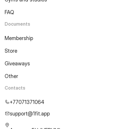
FAQ
Documents
Membership
Store
Giveaways
Other
Contacts
+77071371064
support@1fit.app