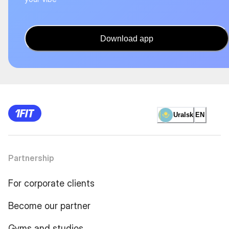
Download app
Uralsk
EN
Partnership
For corporate clients
Become our partner
Gyms and studios