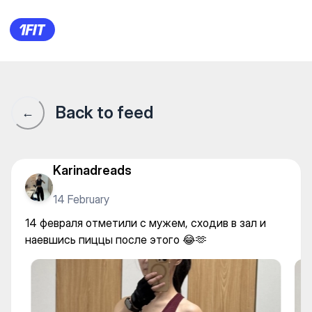
14 февраля отметили с мужем
Back to feed
←
Karinadreads
14 February
14 февраля отметили с мужем, сходив в зал и
наевшись пиццы после этого 😂🫶