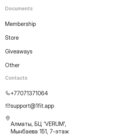
Documents
Membership
Store
Giveaways
Other
Contacts
+77071371064
support@1fit.app
Алматы, БЦ 'VERUM',
Мынбаева 151, 7-этаж