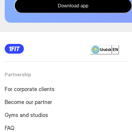
Download app
Uralsk
EN
Partnership
For corporate clients
Become our partner
Gyms and studios
FAQ