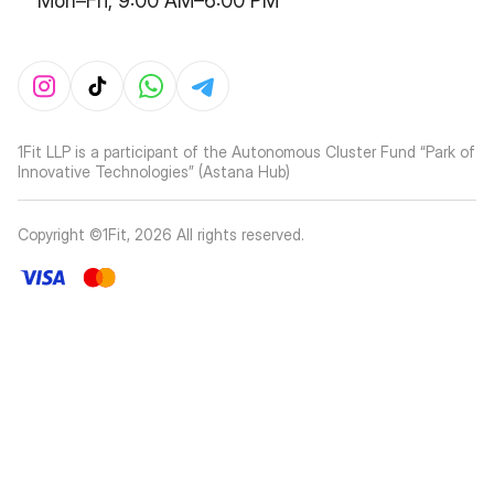
Mon–Fri, 9:00 AM–6:00 PM
1Fit LLP is a participant of the Autonomous Cluster Fund “Park of
Innovative Technologies” (Astana Hub)
Copyright ©1Fit,
2026
All rights reserved
.