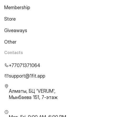
Membership
Store
Giveaways
Other
Contacts
+77071371064
support@1fit.app
Алматы, БЦ 'VERUM',
Мынбаева 151, 7-этаж