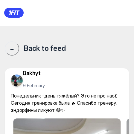
Студия Ardor Fit — Yoga
Back to feed
←
Bakhyt
9 February
Понедельник -день тяжёлый? Это не про нас💃
Сегодня тренировка была 🔥 Спасибо тренеру,
эндорфины ликуют 😄✨