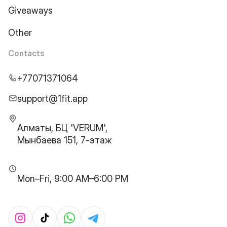
Giveaways
Other
Contacts
+77071371064
support@1fit.app
Алматы, БЦ 'VERUM',
Мынбаева 151, 7-этаж
Mon–Fri, 9:00 AM–6:00 PM