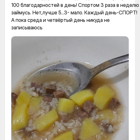
100 благодарностей в день! Спортом 3 раза в неделю
займусь. Нет,лучше 5...3- мало. Каждый день-СПОРТ!
А пока среда и четвёртый день никуда не
записываюсь