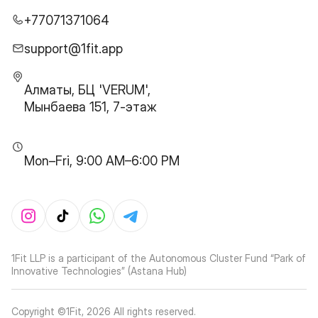
+77071371064
support@1fit.app
Алматы, БЦ 'VERUM',
Мынбаева 151, 7-этаж
Mon–Fri, 9:00 AM–6:00 PM
1Fit LLP is a participant of the Autonomous Cluster Fund “Park of
Innovative Technologies” (Astana Hub)
Copyright ©1Fit,
2026
All rights reserved
.