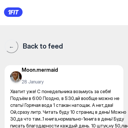
Хватит уже! С понедельника 
Back to feed
←
Moon.mermaid
28 January
Хватит уже! С понедельника возьмусь за себя!
Подъём в 6:00 Поздно, в 5:30,ай вообще можно не
спать! Горячая вода 1 стакан натощак. А нет,два!
Ой,сразу литр. Читать буду 10 страниц в день! Можно
30,да что там...1 книга,нормально-1книга в день! Буду
писать благодарности каждый день. 10 штук,ну 50,ла