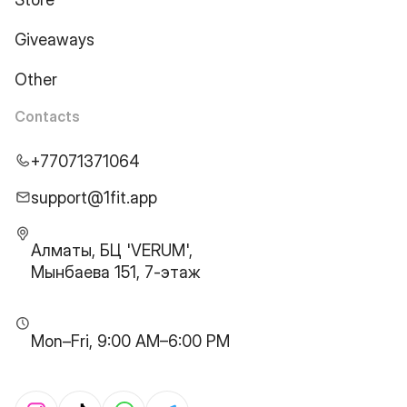
Giveaways
Other
Contacts
+77071371064
support@1fit.app
Алматы, БЦ 'VERUM',
Мынбаева 151, 7-этаж
Mon–Fri, 9:00 AM–6:00 PM