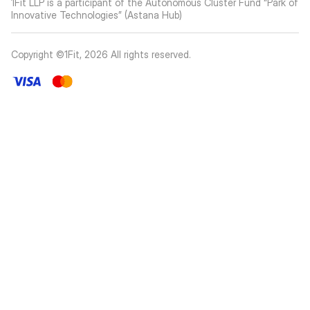
1Fit LLP is a participant of the Autonomous Cluster Fund “Park of
Innovative Technologies” (Astana Hub)
Copyright ©1Fit,
2026
All rights reserved
.