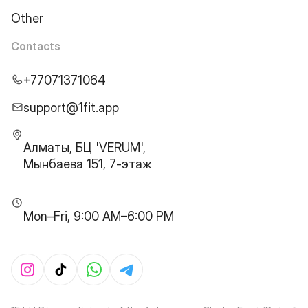
Other
Contacts
+77071371064
support@1fit.app
Алматы, БЦ 'VERUM',
Мынбаева 151, 7-этаж
Mon–Fri, 9:00 AM–6:00 PM