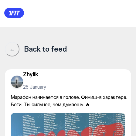
Марафон начинается в голове
Back to feed
←
Zhylik
25 January
Марафон начинается в голове. Финиш-в характере.
Беги. Ты сильнее, чем думаешь. 🔥