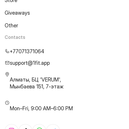
Store
Giveaways
Other
Contacts
+77071371064
support@1fit.app
Алматы, БЦ 'VERUM',
Мынбаева 151, 7-этаж
Mon–Fri, 9:00 AM–6:00 PM