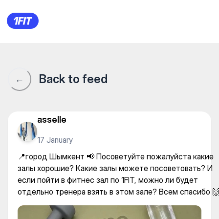
📍город Шымкент 📢 Посове
Back to feed
←
asselle
17 January
📍город Шымкент 📢 Посоветуйте пожалуйста какие
залы хорошие? Какие залы можете посоветовать? И
если пойти в фитнес зал по 1FIT, можно ли будет
отдельно тренера взять в этом зале? Всем спасибо 