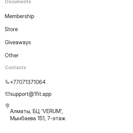
Documents
Membership
Store
Giveaways
Other
Contacts
+77071371064
support@1fit.app
Алматы, БЦ 'VERUM',
Мынбаева 151, 7-этаж