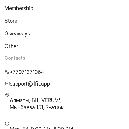
Membership
Store
Giveaways
Other
Contacts
+77071371064
support@1fit.app
Алматы, БЦ 'VERUM',
Мынбаева 151, 7-этаж