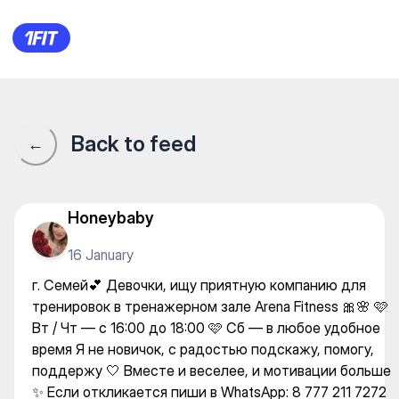
г. Семей💕 Девочки, ищу пр
Back to feed
←
Honeybaby
16 January
г. Семей💕 Девочки, ищу приятную компанию для
тренировок в тренажерном зале Arena Fitness 🎀🌸 🩷
Вт / Чт — с 16:00 до 18:00 🩷 Сб — в любое удобное
время Я не новичок, с радостью подскажу, помогу,
поддержу 🤍 Вместе и веселее, и мотивации больше
✨ Если откликается пиши в WhatsApp: 8 777 211 7272