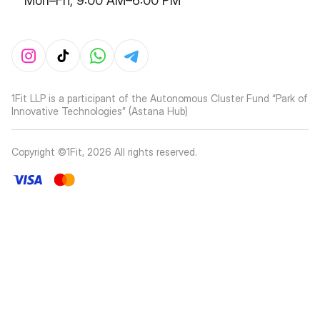
Mon–Fri, 9:00 AM–6:00 PM
1Fit LLP is a participant of the Autonomous Cluster Fund “Park of
Innovative Technologies” (Astana Hub)
Copyright ©1Fit,
2026
All rights reserved
.