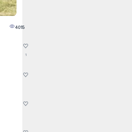
4015
1