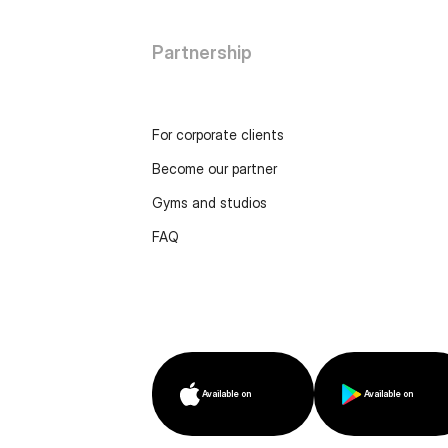
Partnership
For corporate clients
Become our partner
Gyms and studios
FAQ
Available on
Available on